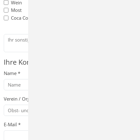
sonstiger Wunsch
Wein
Most
Coca Cola
Ihre Kontaktdaten
Name
*
Verein / Organisation
E-Mail
*