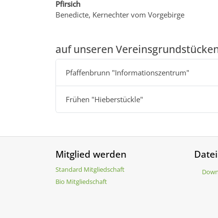
Pfirsich
Benedicte, Kernechter vom Vorgebirge
auf unseren Vereinsgrundstücke
Pfaffenbrunn "Informationszentrum"
Frühen "Hieberstückle"
Mitglied werden
Date
Standard Mitgliedschaft
Down
Bio Mitgliedschaft