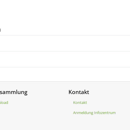
n
isammlung
Kontakt
load
Kontakt
Anmeldung Infozentrum