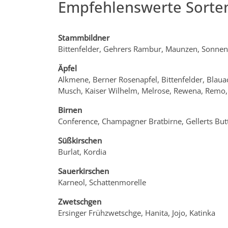
Empfehlenswerte Sorte
Stammbildner
Bittenfelder, Gehrers Rambur, Maunzen, Sonnen
Äpfel
Alkmene, Berner Rosenapfel, Bittenfelder, Blaua
Musch, Kaiser Wilhelm, Melrose, Rewena, Remo,
Birnen
Conference, Champagner Bratbirne, Gellerts Butt
Süßkirschen
Burlat, Kordia
Sauerkirschen
Karneol, Schattenmorelle
Zwetschgen
Ersinger Frühzwetschge, Hanita, Jojo, Katinka