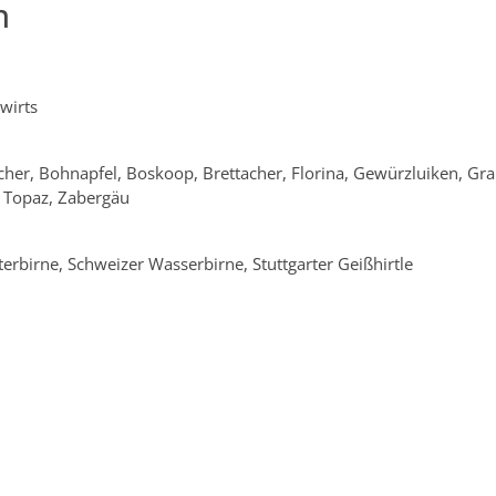
n
wirts
cher, Bohnapfel, Boskoop, Brettacher, Florina, Gewürzluiken, Gra
 Topaz, Zabergäu
erbirne, Schweizer Wasserbirne, Stuttgarter Geißhirtle