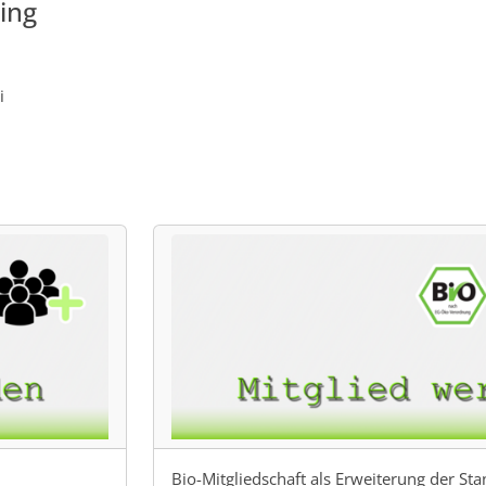
ing
i
Bio-Mitgliedschaft als Erweiterung der St