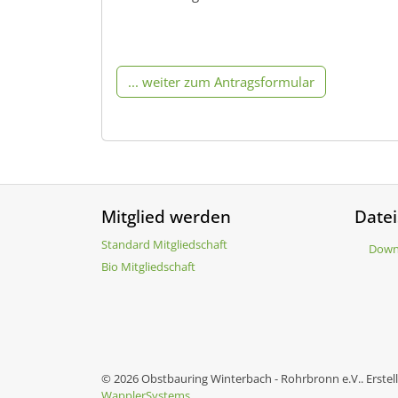
... weiter zum Antragsformular
Mitglied werden
Date
Standard Mitgliedschaft
Down
Bio Mitgliedschaft
© 2026 Obstbauring Winterbach - Rohrbronn e.V.. Erstel
WapplerSystems