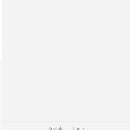
Datenschutz
Impressum
Kontakt
Login